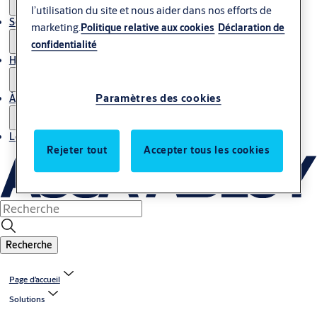
l’utilisation du site et nous aider dans nos efforts de
Service
marketing.
Politique relative aux cookies
Déclaration de
confidentialité
Histoires
Paramètres des cookies
À propos de nous
Localiser un bureau
Rejeter tout
Accepter tous les cookies
Recherche
Page d’accueil
Solutions