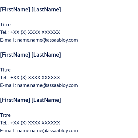
[FirstName] [LastName]
Titre
Tél. : +XX (X) XXXX XXXXXX
E-mail : name.name@assaabloy.com
[FirstName] [LastName]
Titre
Tél. : +XX (X) XXXX XXXXXX
E-mail : name.name@assaabloy.com
[FirstName] [LastName]
Titre
Tél. : +XX (X) XXXX XXXXXX
E-mail : name.name@assaabloy.com