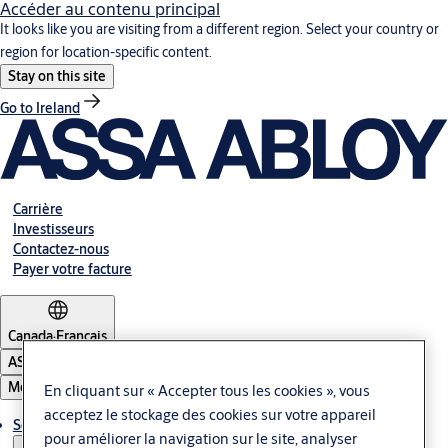
Accéder au contenu principal
It looks like you are visiting from a different region. Select your country or
region for location-specific content.
Stay on this site
Go to Ireland
Carrière
Investisseurs
Contactez-nous
Payer votre facture
Canada
·
Français
ASSA ABLOY Group
Menu
En cliquant sur « Accepter tous les cookies », vous
acceptez le stockage des cookies sur votre appareil
Solutions
pour améliorer la navigation sur le site, analyser