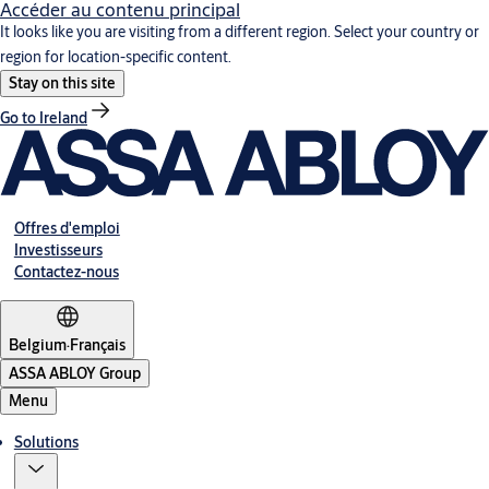
Accéder au contenu principal
It looks like you are visiting from a different region. Select your country or
region for location-specific content.
Stay on this site
Go to Ireland
Offres d'emploi
Investisseurs
Contactez-nous
Belgium
·
Français
ASSA ABLOY Group
Menu
Solutions