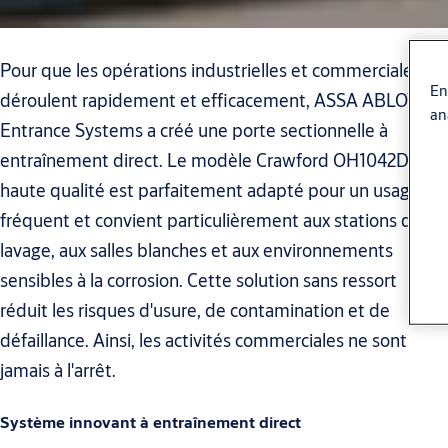
Pour que les opérations industrielles et commerciales se
En
déroulent rapidement et efficacement, ASSA ABLOY
an
Entrance Systems a créé une porte sectionnelle à
entraînement direct. Le modèle Crawford OH1042DD de
haute qualité est parfaitement adapté pour un usage
fréquent et convient particulièrement aux stations de
lavage, aux salles blanches et aux environnements
sensibles à la corrosion. Cette solution sans ressort
réduit les risques d'usure, de contamination et de
défaillance. Ainsi, les activités commerciales ne sont
jamais à l'arrêt.
Système innovant à entraînement direct