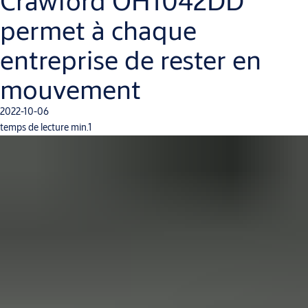
Crawford OH1042DD
permet à chaque
entreprise de rester en
mouvement
2022-10-06
temps de lecture min.1