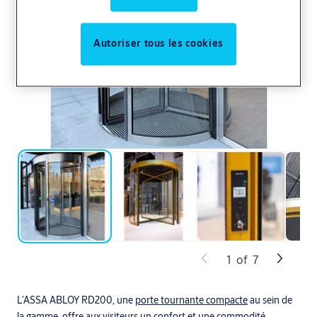
Autoriser tous les cookies
1
of
7
L’ASSA ABLOY RD200, une
porte tournante compacte
au sein de
la gamme, offre aux visiteurs un confort et une commodité