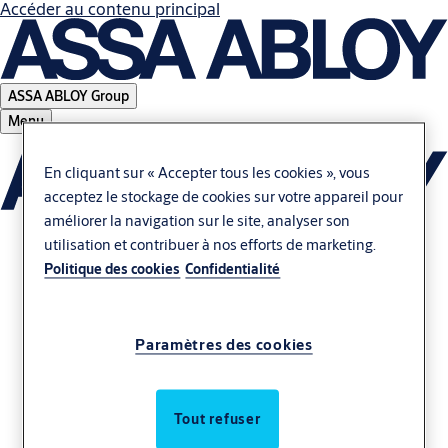
Accéder au contenu principal
ASSA ABLOY Group
Menu
En cliquant sur « Accepter tous les cookies », vous
acceptez le stockage de cookies sur votre appareil pour
améliorer la navigation sur le site, analyser son
utilisation et contribuer à nos efforts de marketing.
Politique des cookies
Confidentialité
Solutions
Paramètres des cookies
intralogistiques pour
l'avenir
Tout refuser