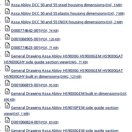
Assa Abloy DCC 50 and 55 steel housing dimensions
(DXF, 3 MB)
Assa Abloy DCC 50 and 55 plastic housing dimensions
(DXF, 7 MB)
Assa Abloy DCC 50 and 55 INOX housing dimensions
(DXF, 2 MB)
D000774642-001
(PDF, 74 KB)
D001066905-001
(PDF, 120 KB)
D000774623-001
(PDF, 71 KB)
General Drawing Assa Abloy HS9030G HS9030GEM HS9030GAT
HS9030GHY side guide section view
(DWG, 71 KB)
General Drawing Assa Abloy HS9030G HS9030GEM HS9030GAT
HS9030GHY built in dimensions
(DWG, 123 KB)
D001066819-001
(PDF, 95 KB)
General Drawing Assa Abloy HS9030GEM built in dimensions
(DXF,
690 KB)
General Drawing Assa Abloy HS9010PEM side guide section
view
(DXF, 1 MB)
D001066824-001
(PDF, 83 KB)
General Drawing Assa Abloy HS9030GEM side guide section