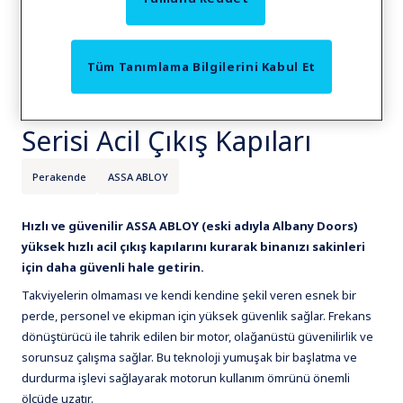
Tüm Tanımlama Bilgilerini Kabul Et
ASSA ABLOY HS90
Serisi Acil Çıkış Kapıları
Perakende
ASSA ABLOY
Hızlı ve güvenilir ASSA ABLOY (eski adıyla Albany Doors)
yüksek hızlı acil çıkış kapılarını kurarak binanızı sakinleri
için daha güvenli hale getirin.
Takviyelerin olmaması ve kendi kendine şekil veren esnek bir
perde, personel ve ekipman için yüksek güvenlik sağlar. Frekans
dönüştürücü ile tahrik edilen bir motor, olağanüstü güvenilirlik ve
sorunsuz çalışma sağlar. Bu teknoloji yumuşak bir başlatma ve
durdurma işlevi sağlayarak motorun kullanım ömrünü önemli
ölçüde uzatır.