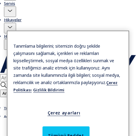
Servis
Hikayeler
Hakkımızda
Tanımlama bilgilerini; sitemizin doğru şekilde
çalışmasını sağlamak, içerikleri ve reklamları
kişiselleştirmek, sosyal medya özellikleri sunmak ve
site trafiğimizi analiz etmek için kullanıyoruz. Aynı
zamanda site kullanımınızla ilgili bilgileri; sosyal medya,
reklamcılık ve analiz ortaklarımızla paylaşıyoruz.
Çerez
Politikası
Gizlilik Bildirimi
Ara
Yüksek hızlı kapılar
Çerez ayarları
Acil çıkış kapıları
Tümünü Reddet