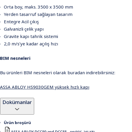
Orta boy, maks. 3500 x 3500 mm
Yerden tasarruf sağlayan tasarım
Entegre Acil çıkış
Galvanizli çelik yapı
Gravite kapı tahrik sistemi
2,0 m/s’ye kadar açılış hızı
BIM nesneleri
Bu ürünleri BIM nesneleri olarak buradan indirebilirsiniz:
ASSA ABLOY HS9030GEM yüksek hızlı kapı
Dokümanlar
Ürün broşürü
ASSA ABLOY DCC50 and DCC55 - en
(PDF, 241 KB)