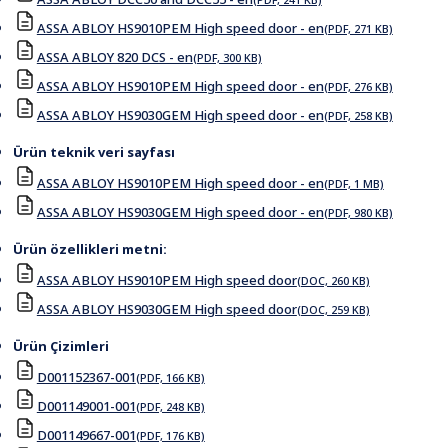
ASSA ABLOY HS9010PEM High speed door - en
(PDF, 271 KB)
ASSA ABLOY 820 DCS - en
(PDF, 300 KB)
ASSA ABLOY HS9010PEM High speed door - en
(PDF, 276 KB)
ASSA ABLOY HS9030GEM High speed door - en
(PDF, 258 KB)
Ürün teknik veri sayfası
ASSA ABLOY HS9010PEM High speed door - en
(PDF, 1 MB)
ASSA ABLOY HS9030GEM High speed door - en
(PDF, 980 KB)
Ürün özellikleri metni:
ASSA ABLOY HS9010PEM High speed door
(DOC, 260 KB)
ASSA ABLOY HS9030GEM High speed door
(DOC, 259 KB)
Ürün Çizimleri
D001152367-001
(PDF, 166 KB)
D001149001-001
(PDF, 248 KB)
D001149667-001
(PDF, 176 KB)