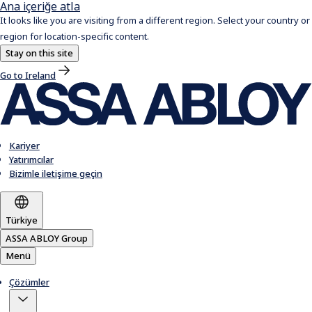
Ana içeriğe atla
It looks like you are visiting from a different region. Select your country or
region for location-specific content.
Stay on this site
Go to Ireland
Kariyer
Yatırımcılar
Bizimle iletişime geçin
Türkiye
ASSA ABLOY Group
Menü
Çözümler