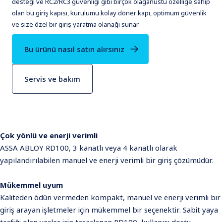
desteği ve RC2/RC3 güvenliği gibi birçok olağanüstü özelliğe sahip
olan bu giriş kapısı, kurulumu kolay döner kapı, optimum güvenlik
ve size özel bir giriş yaratma olanağı sunar.
Bu ürünü nasıl satın alırsınız
Servis ve bakım
Çok yönlü ve enerji verimli
ASSA ABLOY RD100, 3 kanatlı veya 4 kanatlı olarak
yapılandırılabilen manuel ve enerji verimli bir giriş çözümüdür.
Mükemmel uyum
Kaliteden ödün vermeden kompakt, manuel ve enerji verimli bir
giriş arayan işletmeler için mükemmel bir seçenektir. Sabit yaya