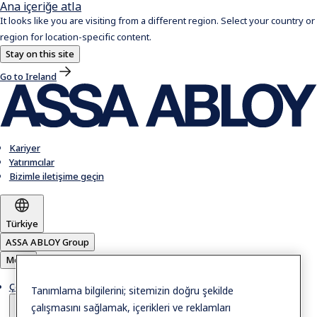
Ana içeriğe atla
It looks like you are visiting from a different region. Select your country or
region for location-specific content.
Stay on this site
Go to Ireland
Kariyer
Yatırımcılar
Bizimle iletişime geçin
Türkiye
ASSA ABLOY Group
Menü
Çözümler
Tanımlama bilgilerini; sitemizin doğru şekilde
çalışmasını sağlamak, içerikleri ve reklamları