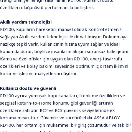
trafiği olan yerler için tasarlanan RD100, kullanıcı dostu
özellikleri olağanüstü performansla birleştirir.
Akıllı yardım teknolojisi
RD100, kapıların hareketini manuel olarak kontrol etmenizi
sağlayan Akıllı Yardım teknolojisi ile donatılmıştır. Dokunmaya
nazikçe tepki verir, kullanıcının hızına uyum sağlar ve ideal
konumda durur, böylece insanların akışını sorunsuz hale getirir.
Kamu ve özel ofisler için uygun olan RD100, enerji tasarrufu
özellikleri ve kolay bakımı sayesinde optimum iç ortam iklimini
korur ve işletme maliyetlerini düşürür.
Kullanıcı dostu ve güvenli
RD100 ayrıca yumuşak kapı kanatları, frenleme özellikleri ve
sezgisel Return-to-Home konumu gibi güvenliği artıran
özelliklere sahiptir. RC2 ve RC3 güvenlik seviyelerinde ek
koruma mevcuttur. Güvenilir ve sürdürülebilir ASSA ABLOY
RD100, her ortam için mükemmel bir giriş çözümüdür ve tek bir