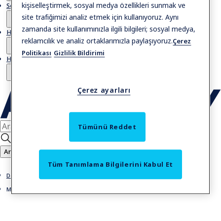
kişiselleştirmek, sosyal medya özellikleri sunmak ve
Servis
site trafiğimizi analiz etmek için kullanıyoruz. Aynı
zamanda site kullanımınızla ilgili bilgileri; sosyal medya,
Hikayeler
reklamcılık ve analiz ortaklarımızla paylaşıyoruz.
Çerez
Politikası
Gizlilik Bildirimi
Hakkımızda
Çerez ayarları
Tümünü Reddet
Ara
Tüm Tanımlama Bilgilerini Kabul Et
Döner kapılar
Manuel