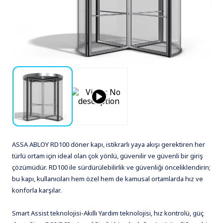
ASSA ABLOY RD100 döner kapı, istikrarlı yaya akışı gerektiren her
türlü ortam için ideal olan çok yönlü, güvenilir ve güvenli bir giriş
çözümüdür. RD100 ile sürdürülebilirlik ve güvenliği önceliklendirin;
bu kapı, kullanıcıları hem özel hem de kamusal ortamlarda hız ve
konforla karşılar.
Smart Assist teknolojisi-Akıllı Yardım teknolojisi, hız kontrolü, güç