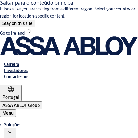
Saltar para o conteúdo principal
It looks like you are visiting from a different region. Select your country or
region for location-specific content.
Stay on this site
Go to Ireland
Carreira
Investidores
Contacte-nos
Portugal
ASSA ABLOY Group
Menu
Soluções