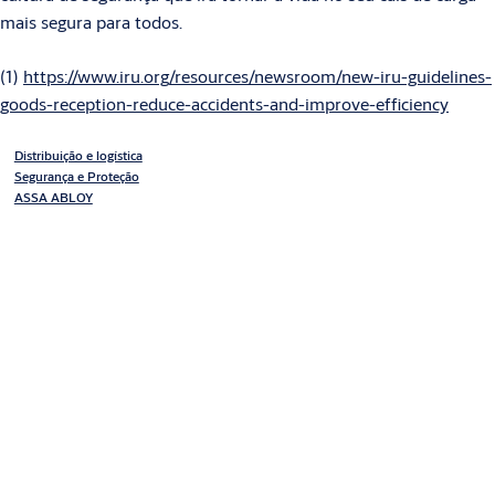
mais segura para todos.
(1)
https://www.iru.org/resources/newsroom/new-iru-guidelines-
goods-reception-reduce-accidents-and-improve-efficiency
Distribuição e logística
Segurança e Proteção
ASSA ABLOY