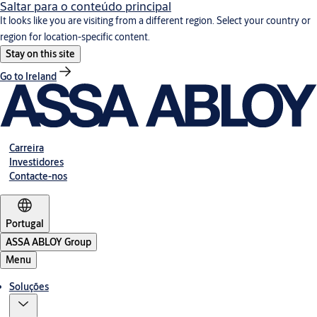
Saltar para o conteúdo principal
It looks like you are visiting from a different region. Select your country or
region for location-specific content.
Stay on this site
Go to Ireland
Carreira
Investidores
Contacte-nos
Portugal
ASSA ABLOY Group
Menu
Soluções