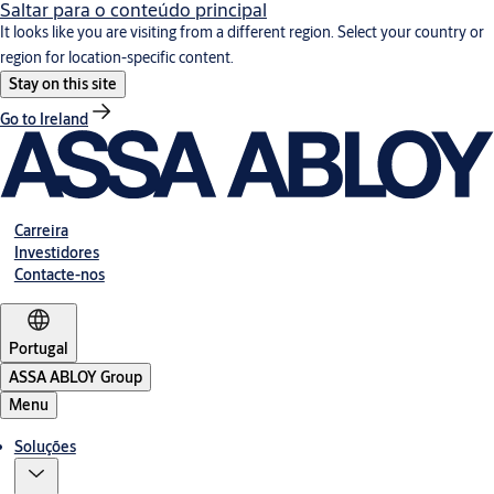
Saltar para o conteúdo principal
It looks like you are visiting from a different region. Select your country or
region for location-specific content.
Stay on this site
Go to Ireland
Carreira
Investidores
Contacte-nos
Portugal
ASSA ABLOY Group
Menu
Soluções