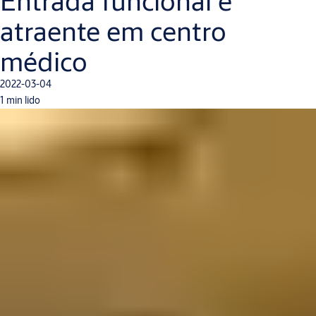
Entrada funcional e
atraente em centro
médico
2022-03-04
1 min lido