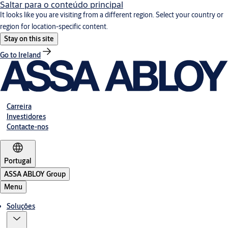
Saltar para o conteúdo principal
It looks like you are visiting from a different region. Select your country or
region for location-specific content.
Stay on this site
Go to Ireland
Carreira
Investidores
Contacte-nos
Portugal
ASSA ABLOY Group
Menu
Soluções