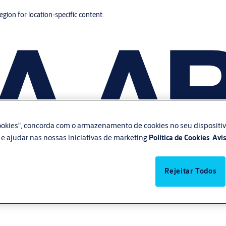
region for location-specific content.
 cookies", concorda com o armazenamento de cookies no seu dispositi
te e ajudar nas nossas iniciativas de marketing.
Política de Cookies
Avis
Rejeitar Todos