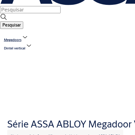
Pesquisar
Megadoors
Dintel vertical
Série ASSA ABLOY Megadoor 