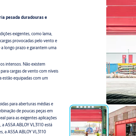
tria pesada duradouras e
dições exigentes, como lama,
s cargas provocadas pelo vento e
e a longo prazo e garantem uma
os intensos. Não existem
 para cargas de vento com níveis
ada estão equipadas com um
bidas para aberturas médias e
mbinação de poucas peças em
al para as exigentes aplicações
so, a ASSA ABLOY VL3110 está
tes, a ASSA ABLOY VL3110