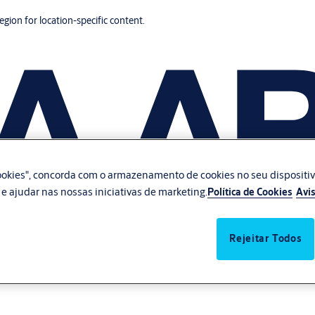
region for location-specific content.
 cookies", concorda com o armazenamento de cookies no seu dispositi
te e ajudar nas nossas iniciativas de marketing.
Política de Cookies
Avis
Rejeitar Todos