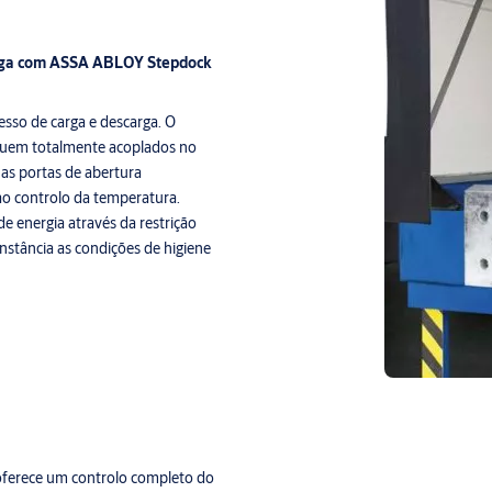
carga com ASSA ABLOY Stepdock
esso de carga e descarga. O
iquem totalmente acoplados no
 as portas de abertura
ao controlo da temperatura.
e energia através da restrição
nstância as condições de higiene
 oferece um controlo completo do