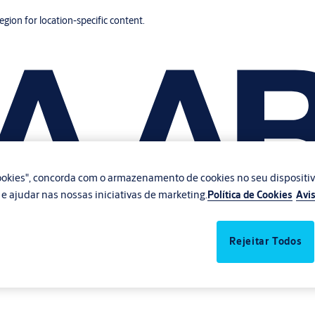
region for location-specific content.
 cookies", concorda com o armazenamento de cookies no seu dispositi
te e ajudar nas nossas iniciativas de marketing.
Política de Cookies
Avis
Rejeitar Todos