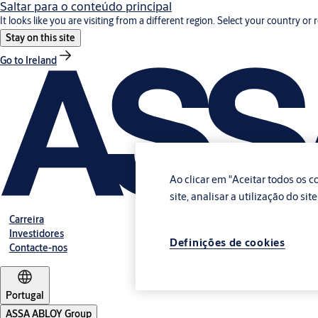
Saltar para o conteúdo principal
It looks like you are visiting from a different region. Select your country or 
Stay on this site
Go to Ireland
Ao clicar em "Aceitar todos os
site, analisar a utilização do si
Carreira
Investidores
Definições de cookies
Contacte-nos
Portugal
ASSA ABLOY Group