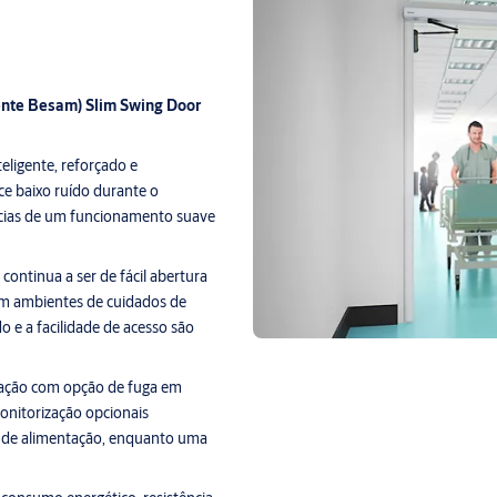
nte Besam) Slim Swing Door
ligente, reforçado e
e baixo ruído durante o
ências de um funcionamento suave
ontinua a ser de fácil abertura
 em ambientes de cuidados de
do e a facilidade de acesso são
ação com opção de fuga em
onitorização opcionais
 de alimentação, enquanto uma