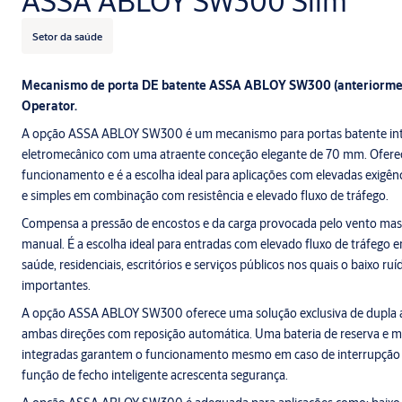
ASSA ABLOY SW300 Slim
Setor da saúde
Mecanismo de porta DE batente ASSA ABLOY SW300 (anteriorme
Operator.
A opção ASSA ABLOY SW300 é um mecanismo para portas batente inte
eletromecânico com uma atraente conceção elegante de 70 mm. Oferec
funcionamento e é a escolha ideal para aplicações com elevadas exig
e simples em combinação com resistência e elevado fluxo de tráfego.
Compensa a pressão de encostos e da carga provocada pelo vento mas c
manual. É a escolha ideal para entradas com elevado fluxo de tráfego
saúde, residenciais, escritórios e serviços públicos nos quais o baixo ruí
importantes.
A opção ASSA ABLOY SW300 oferece uma solução exclusiva de dupla 
ambas direções com reposição automática. Uma bateria de reserva e m
integradas garantem o funcionamento mesmo em caso de interrupção
função de fecho inteligente acrescenta segurança.