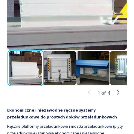
1
of
4
Ekonomiczne i niezawodne ręczne systemy
przeładunkowe do prostych doków przeładunkowych
Ręczne platformy przeładunkowe i mostki przeładunkowe (płyty
przeładunkowe) stanowią ekonomiczne i niezawodne