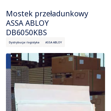
Mostek przeładunkowy
ASSA ABLOY
DB6050KBS
Dystrybucja i logistyka
ASSA ABLOY