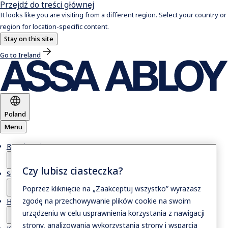
Przejdź do treści głównej
It looks like you are visiting from a different region. Select your country or
region for location-specific content.
Stay on this site
Go to Ireland
Poland
Menu
Rozwiązania
Czy lubisz ciasteczka?
Serwis
Poprzez kliknięcie na „Zaakceptuj wszystko” wyrażasz
zgodę na przechowywanie plików cookie na swoim
Historie
urządzeniu w celu usprawnienia korzystania z nawigacji
strony, analizowania wykorzystania strony i wsparcia