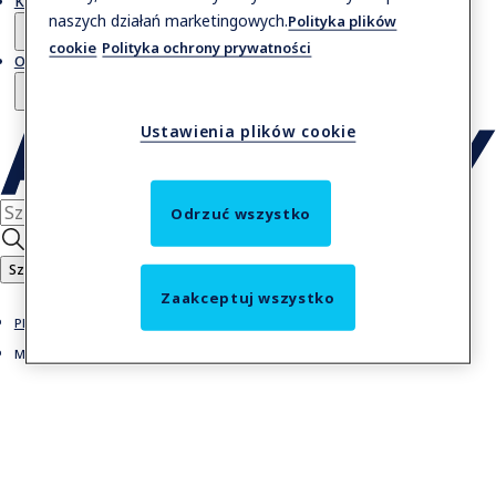
Kontakt
naszych działań marketingowych.
Polityka plików
cookie
Polityka ochrony prywatności
O nas
Ustawienia plików cookie
Odrzuć wszystko
Szukaj
Zaakceptuj wszystko
Platformy przeładunkowe
Mostki przeładunkowe