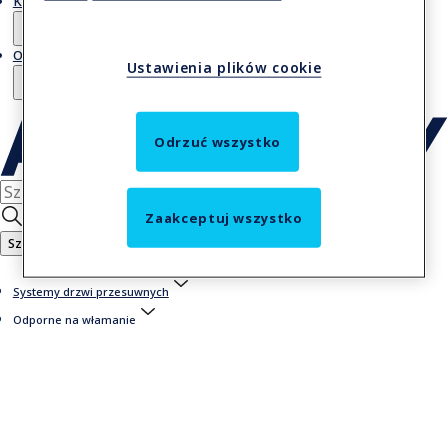
Kontakt
O nas
Ustawienia plików cookie
Odrzuć wszystko
Zaakceptuj wszystko
Szukaj
Systemy drzwi przesuwnych
Odporne na włamanie