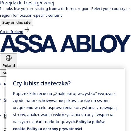
Przejdź do treści głównej
It looks like you are visiting from a different region. Select your country or
region for location-specific content.
Stay on this site
Go to Ireland
Poland
Menu
Czy lubisz ciasteczka?
Rozwiązania
Poprzez kliknięcie na „Zaakceptuj wszystko” wyrażasz
Serwis
zgodę na przechowywanie plików cookie na swoim
urządzeniu w celu usprawnienia korzystania z nawigacji
strony, analizowania wykorzystania strony i wsparcia
Historie
naszych działań marketingowych.
Polityka plików
cookie
Polityka ochrony prywatności