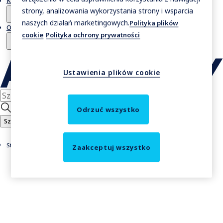
Kontakt
strony, analizowania wykorzystania strony i wsparcia
naszych działań marketingowych.
Polityka plików
O nas
cookie
Polityka ochrony prywatności
Ustawienia plików cookie
Odrzuć wszystko
Szukaj
Strona główna
Zaakceptuj wszystko