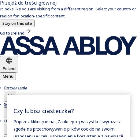
Przejdź do treści głównej
It looks like you are visiting from a different region. Select your country or
region for location-specific content.
Stay on this site
Go to Ireland
Poland
Menu
Rozwiązania
Serwis
Czy lubisz ciasteczka?
Historie
Poprzez kliknięcie na „Zaakceptuj wszystko” wyrażasz
zgodę na przechowywanie plików cookie na swoim
urządzeniu w celu usprawnienia korzystania z nawigacji