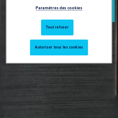
Service
Paramètres des cookies
Reportages
Tout refuser
À propos de nous
Autoriser tous les cookies
Recherche