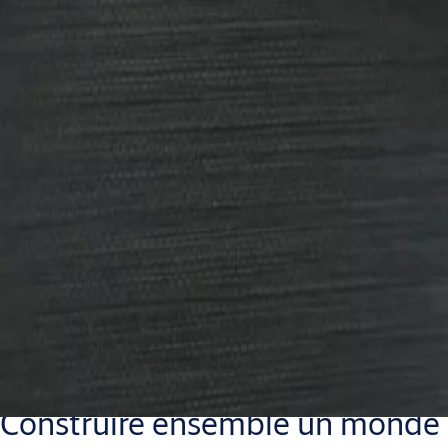
Opportunités de
carrière chez ASSA
ABLOY
Notre porte est toujours ouverte si vous voulez
faire la différence.
Construire ensemble un monde