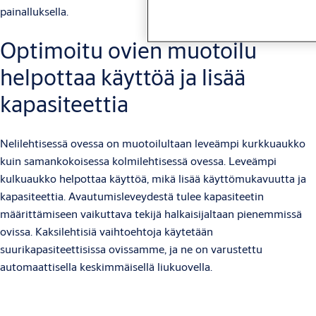
painalluksella.
Optimoitu ovien muotoilu
helpottaa käyttöä ja lisää
kapasiteettia
Nelilehtisessä ovessa on muotoilultaan leveämpi kurkkuaukko
kuin samankokoisessa kolmilehtisessä ovessa. Leveämpi
kulkuaukko helpottaa käyttöä, mikä lisää käyttömukavuutta ja
kapasiteettia. Avautumisleveydestä tulee kapasiteetin
määrittämiseen vaikuttava tekijä halkaisijaltaan pienemmissä
ovissa. Kaksilehtisiä vaihtoehtoja käytetään
suurikapasiteettisissa ovissamme, ja ne on varustettu
automaattisella keskimmäisellä liukuovella.