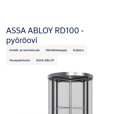
ASSA ABLOY RD100 -
pyöröovi
Hotelli- ja ravintola-ala
Vähittäiskauppa
Kuljetus
Terveydenhoito
ASSA ABLOY