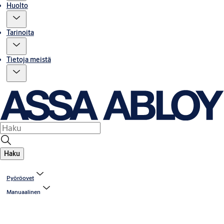
Huolto
Tarinoita
Tietoja meistä
Haku
Pyöröovet
Manuaalinen