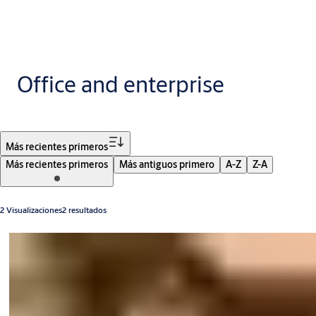
Office and enterprise
Filtro
Más recientes primeros
Más recientes primeros
Más antiguos primero
A-Z
Z-A
2 Visualizaciones2 resultados