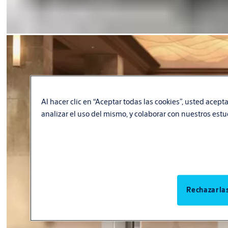
Al hacer clic en “Aceptar todas las cookies”, usted acept
analizar el uso del mismo, y colaborar con nuestros est
Rechazarla