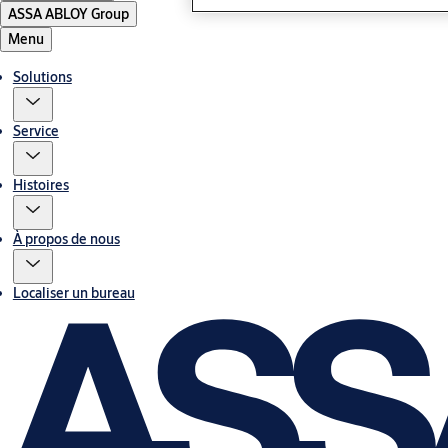
ASSA ABLOY Group
Menu
Solutions
Service
Histoires
À propos de nous
Localiser un bureau