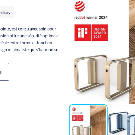
ilitary
pointe, est conçu avec soin pour
ession offre une sécurité optimale
déale entre forme et fonction.
esign minimaliste qui s’harmonise
s