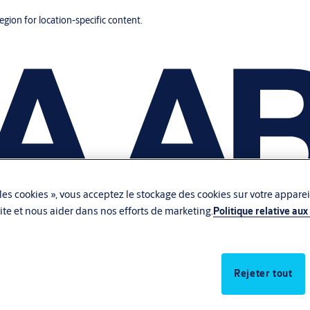
region for location-specific content.
les cookies », vous acceptez le stockage des cookies sur votre apparei
u site et nous aider dans nos efforts de marketing.
Politique relative aux
Rejeter tout