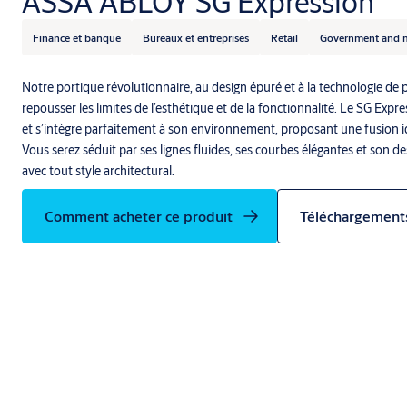
ASSA ABLOY SG Expression
Finance et banque
Bureaux et entreprises
Retail
Government and m
Notre portique révolutionnaire, au design épuré et à la technologie de 
repousser les limites de l’esthétique et de la fonctionnalité. Le SG Expr
et s’intègre parfaitement à son environnement, proposant une fusion i
Vous serez séduit par ses lignes fluides, ses courbes élégantes et son d
avec tout style architectural.
Comment acheter ce produit
Téléchargement