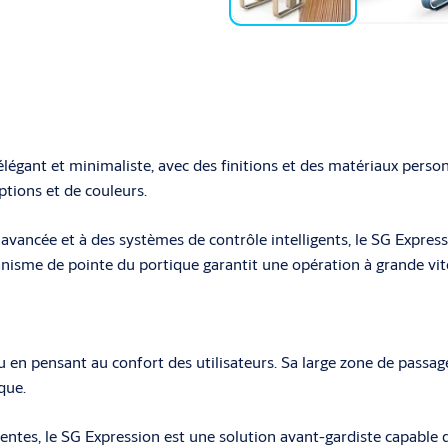
légant et minimaliste, avec des finitions et des matériaux person
ptions et de couleurs.
vancée et à des systèmes de contrôle intelligents, le SG Express
canisme de pointe du portique garantit une opération à grande vi
en pensant au confort des utilisateurs. Sa large zone de passage 
que.
centes, le SG Expression est une solution avant-gardiste capable 