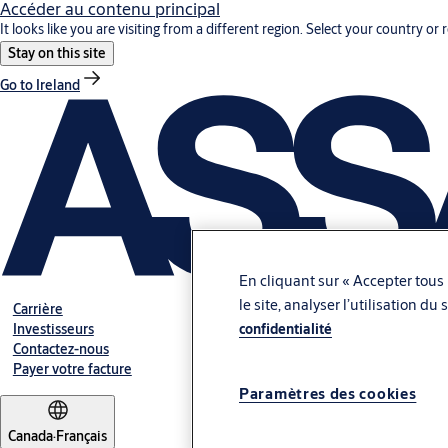
Accéder au contenu principal
It looks like you are visiting from a different region. Select your country or 
Stay on this site
Go to Ireland
En cliquant sur « Accepter tous 
le site, analyser l’utilisation d
Carrière
confidentialité
Investisseurs
Contactez-nous
Payer votre facture
Paramètres des cookies
Canada
·
Français