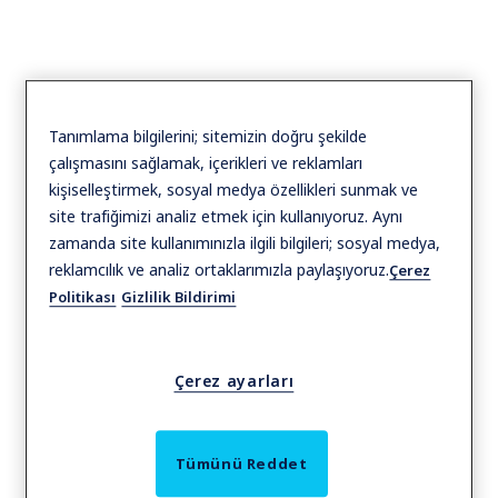
Tanımlama bilgilerini; sitemizin doğru şekilde
çalışmasını sağlamak, içerikleri ve reklamları
kişiselleştirmek, sosyal medya özellikleri sunmak ve
site trafiğimizi analiz etmek için kullanıyoruz. Aynı
zamanda site kullanımınızla ilgili bilgileri; sosyal medya,
reklamcılık ve analiz ortaklarımızla paylaşıyoruz.
Çerez
Politikası
Gizlilik Bildirimi
Çerez ayarları
Tümünü Reddet