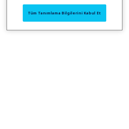
Tüm Tanımlama Bilgilerini Kabul Et