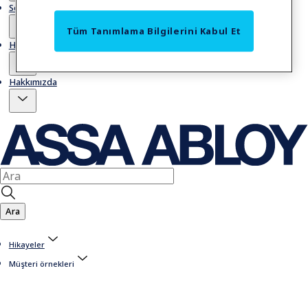
Servis
Tüm Tanımlama Bilgilerini Kabul Et
Hikayeler
Hakkımızda
Ara
Hikayeler
Müşteri örnekleri