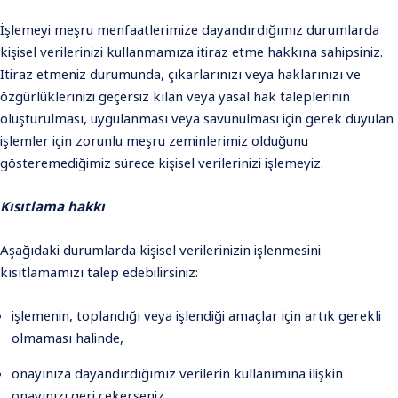
İşlemeyi meşru menfaatlerimize dayandırdığımız durumlarda
kişisel verilerinizi kullanmamıza itiraz etme hakkına sahipsiniz.
İtiraz etmeniz durumunda, çıkarlarınızı veya haklarınızı ve
özgürlüklerinizi geçersiz kılan veya yasal hak taleplerinin
oluşturulması, uygulanması veya savunulması için gerek duyulan
işlemler için zorunlu meşru zeminlerimiz olduğunu
gösteremediğimiz sürece kişisel verilerinizi işlemeyiz.
Kısıtlama hakkı
Aşağıdaki durumlarda kişisel verilerinizin işlenmesini
kısıtlamamızı talep edebilirsiniz:
işlemenin, toplandığı veya işlendiği amaçlar için artık gerekli
olmaması halinde,
onayınıza dayandırdığımız verilerin kullanımına ilişkin
onayınızı geri çekerseniz,