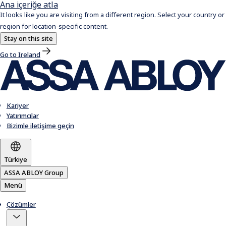
Ana içeriğe atla
It looks like you are visiting from a different region. Select your country or
region for location-specific content.
Stay on this site
Go to Ireland
Kariyer
Yatırımcılar
Bizimle iletişime geçin
Türkiye
ASSA ABLOY Group
Menü
Çözümler