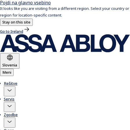
Pojdi na glavno vsebino
It looks like you are visiting from a different region. Select your country or
region for location-specific content.
Stay on this site
Go to Ireland
Slovenia
Meni
Rešitve
Servis
Zgodbe