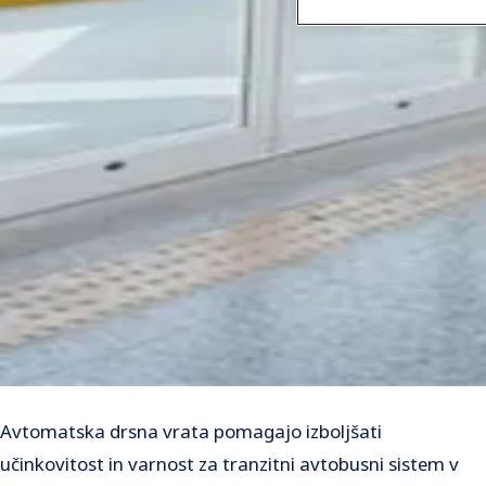
Avtomatska drsna vrata pomagajo izboljšati
učinkovitost in varnost za tranzitni avtobusni sistem v