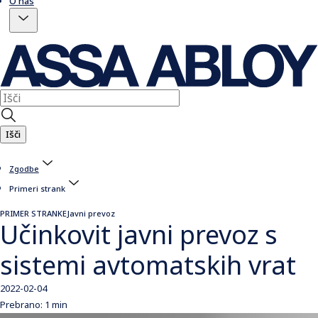
O nas
Išči
Zgodbe
Primeri strank
PRIMER STRANKE
Javni prevoz
Učinkovit javni prevoz s
sistemi avtomatskih vrat
2022-02-04
Prebrano: 1 min