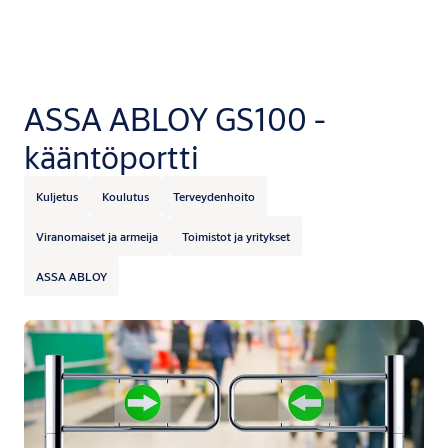
ASSA ABLOY GS100 -
kääntöportti
Kuljetus
Koulutus
Terveydenhoito
Viranomaiset ja armeija
Toimistot ja yritykset
ASSA ABLOY