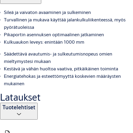
Sileä ja vaivaton avaaminen ja sulkeminen
Turvallinen ja mukava käyttää jalankulkuliikenteessä, myös
pyörätuoleissa
Pikaportin asennuksen optimaalinen jatkaminen
Kulkuaukon leveys: enintään 1000 mm
Säädettävä avautumis- ja sulkeutumisnopeus omien
mieltymystesi mukaan
Kestävä ja vähän huoltoa vaativa, pitkäikäinen toiminta
Energiatehokas ja esteettömyyttä koskevien määräysten
mukainen
Lataukset
Tuotelehtiset