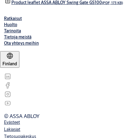
Product leaflet ASSA ABLOY Swing Gate GS100
(PDF, 173 KB)
Ratkaisut
Huolto
Tarinoita
Tietoja meistä
Ota yhteys meihin
Finland
© ASSA ABLOY
Evästeet
Lakiasiat
Tietosuojakeskus