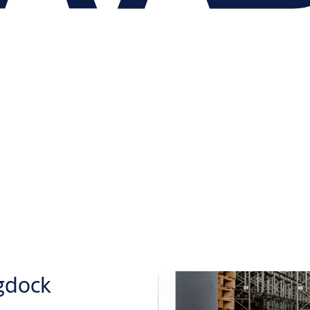
gdock