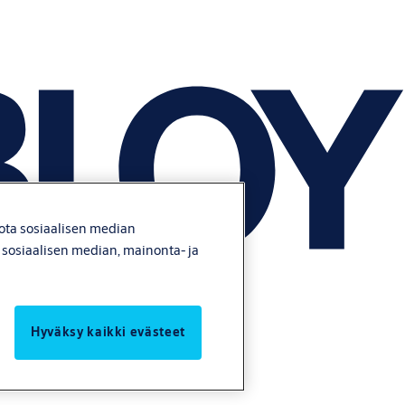
jota sosiaalisen median
e sosiaalisen median, mainonta- ja
Hyväksy kaikki evästeet