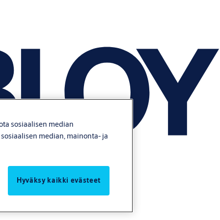
jota sosiaalisen median
e sosiaalisen median, mainonta- ja
Hyväksy kaikki evästeet