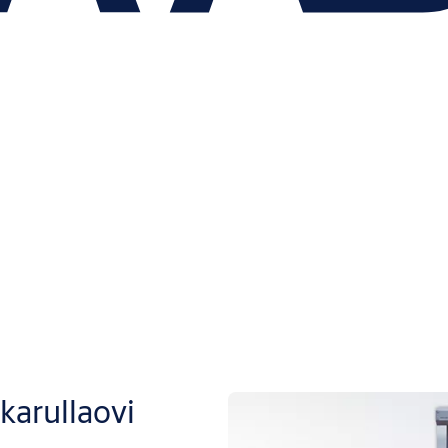
arullaovi