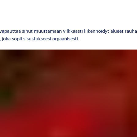
apauttaa sinut muuttamaan vilkkaasti liikennöidyt alueet rauhal
, joka sopii sisustukseesi orgaanisesti.