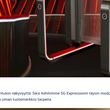
äntulon näkyvyyttä. Siksi kehitimme SG Expressionin täysin modul
en oman tuotemerkkisi tarpeita.