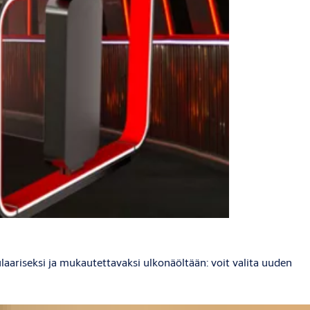
aariseksi ja mukautettavaksi ulkonäöltään: voit valita uuden