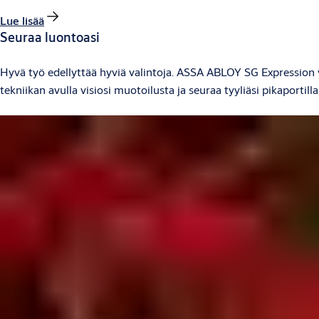
Lue lisää
Seuraa luontoasi
Hyvä työ edellyttää hyviä valintoja. ASSA ABLOY SG Expression v
tekniikan avulla visiosi muotoilusta ja seuraa tyyliäsi pikaportilla