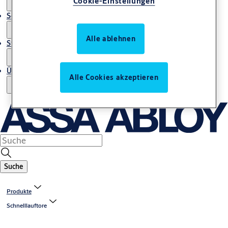
Cookie-Einstellungen
Service
Alle ablehnen
Stories
Über uns
Alle Cookies akzeptieren
Suche
Produkte
Schnelllauftore