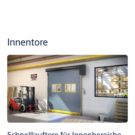
Innentore
Schnelllauftore für Innenbereiche