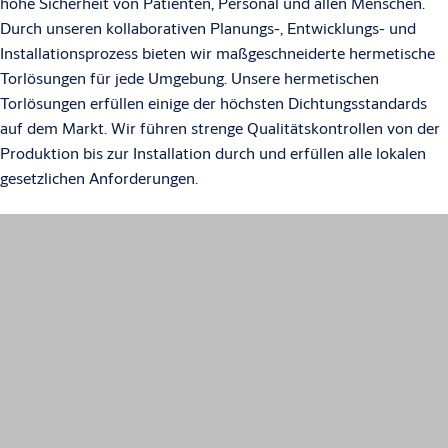
hohe Sicherheit von Patienten, Personal und allen Menschen.
Durch unseren kollaborativen Planungs-, Entwicklungs- und
Installationsprozess bieten wir maßgeschneiderte hermetische
Torlösungen für jede Umgebung. Unsere hermetischen
Torlösungen erfüllen einige der höchsten Dichtungsstandards
auf dem Markt. Wir führen strenge Qualitätskontrollen von der
Produktion bis zur Installation durch und erfüllen alle lokalen
gesetzlichen Anforderungen.