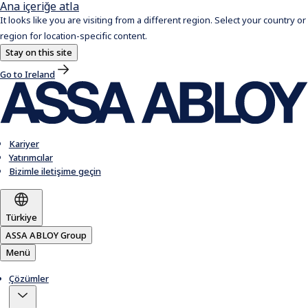
Ana içeriğe atla
It looks like you are visiting from a different region. Select your country or
region for location-specific content.
Stay on this site
Go to Ireland
Kariyer
Yatırımcılar
Bizimle iletişime geçin
Türkiye
ASSA ABLOY Group
Menü
Çözümler