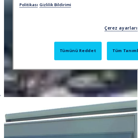
Politikası
Gizlilik Bildirimi
Çerez ayarları
Tümünü Reddet
Tüm Tanımla