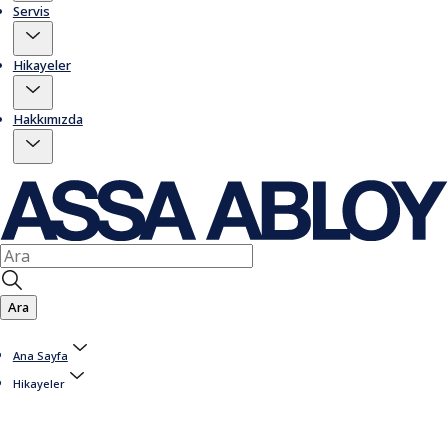
Servis
Hikayeler
Hakkımızda
Ara
Ana Sayfa
Hikayeler