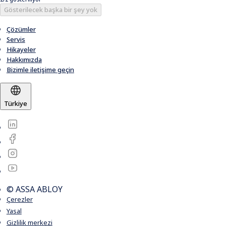
Gösterilecek başka bir şey yok
Çözümler
Servis
Hikayeler
Hakkımızda
Bizimle iletişime geçin
Türkiye
© ASSA ABLOY
Çerezler
Yasal
Gizlilik merkezi