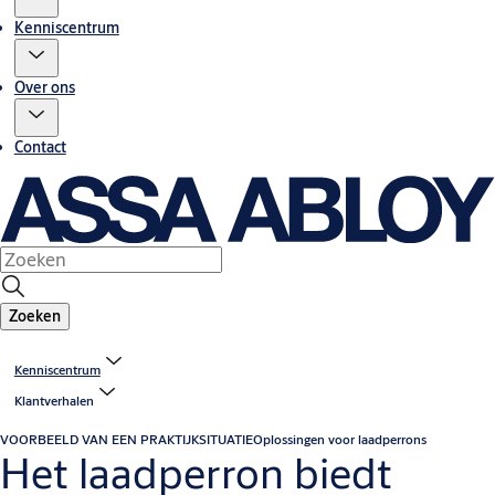
Kenniscentrum
Over ons
Contact
Zoeken
Kenniscentrum
Klantverhalen
VOORBEELD VAN EEN PRAKTIJKSITUATIE
Oplossingen voor laadperrons
Het laadperron biedt