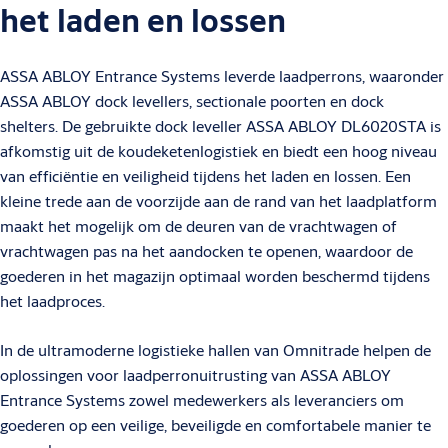
het laden en lossen
ASSA ABLOY Entrance Systems leverde laadperrons, waaronder
ASSA ABLOY dock levellers, sectionale poorten en dock
shelters. De gebruikte dock leveller ASSA ABLOY DL6020STA is
afkomstig uit de koudeketenlogistiek en biedt een hoog niveau
van efficiëntie en veiligheid tijdens het laden en lossen. Een
kleine trede aan de voorzijde aan de rand van het laadplatform
maakt het mogelijk om de deuren van de vrachtwagen of
vrachtwagen pas na het aandocken te openen, waardoor de
goederen in het magazijn optimaal worden beschermd tijdens
het laadproces.
In de ultramoderne logistieke hallen van Omnitrade helpen de
oplossingen voor laadperronuitrusting van ASSA ABLOY
Entrance Systems zowel medewerkers als leveranciers om
goederen op een veilige, beveiligde en comfortabele manier te