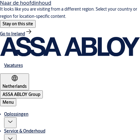
Naar de hoofdinhoud
It looks like you are visiting from a different region. Select your country or
region for location-specific content.
Stay on this site
Go to Ireland
Vacatures
Netherlands
ASSA ABLOY Group
Menu
Oplossingen
Service & Onderhoud