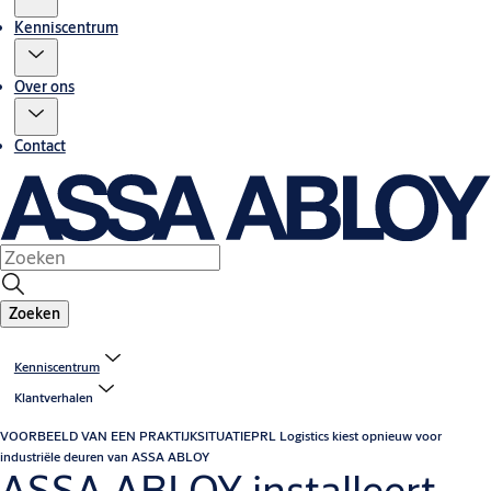
Kenniscentrum
Over ons
Contact
Zoeken
Kenniscentrum
Klantverhalen
VOORBEELD VAN EEN PRAKTIJKSITUATIE
PRL Logistics kiest opnieuw voor
industriële deuren van ASSA ABLOY
ASSA ABLOY installeert