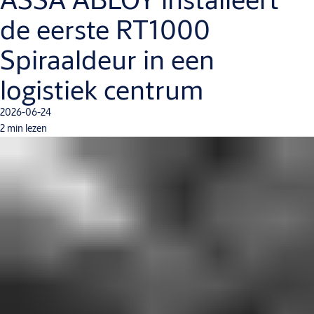
de eerste RT1000
Spiraaldeur in een
logistiek centrum
2026-06-24
2 min lezen