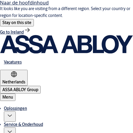
Naar de hoofdinhoud
It looks like you are visiting from a different region. Select your country or
region for location-specific content.
Stay on this site
Go to Ireland
Vacatures
Netherlands
ASSA ABLOY Group
Menu
Oplossingen
Service & Onderhoud