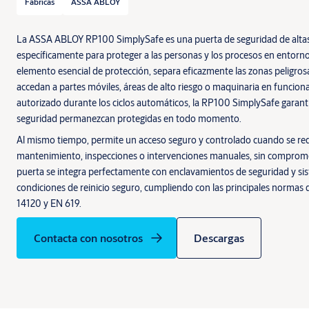
Fábricas
ASSA ABLOY
La ASSA ABLOY RP100 SimplySafe es una puerta de seguridad de altas
específicamente para proteger a las personas y los procesos en entor
elemento esencial de protección, separa eficazmente las zonas peligros
accedan a partes móviles, áreas de alto riesgo o maquinaria en funcion
autorizado durante los ciclos automáticos, la RP100 SimplySafe garantiz
seguridad permanezcan protegidas en todo momento.
Al mismo tiempo, permite un acceso seguro y controlado cuando se req
mantenimiento, inspecciones o intervenciones manuales, sin compromet
puerta se integra perfectamente con enclavamientos de seguridad y sis
condiciones de reinicio seguro, cumpliendo con las principales norma
14120 y EN 619.
Contacta con nosotros
Descargas