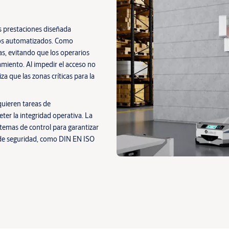
 prestaciones diseñada
nos automatizados. Como
as, evitando que los operarios
amiento. Al impedir el acceso no
a que las zonas críticas para la
uieren tareas de
er la integridad operativa. La
temas de control para garantizar
s de seguridad, como DIN EN ISO