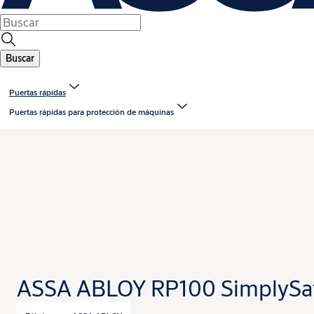
Buscar
Puertas rápidas
Puertas rápidas para protección de máquinas
ASSA ABLOY RP100 SimplySa