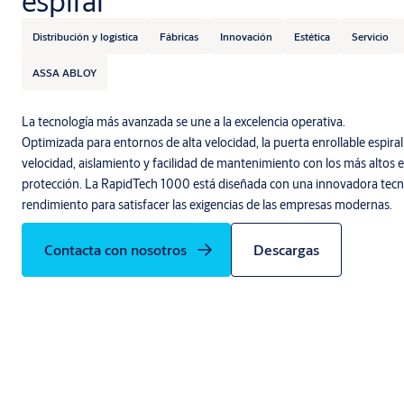
espiral
Distribución y logística
Fábricas
Innovación
Estética
Servicio
ASSA ABLOY
La tecnología más avanzada se une a la excelencia operativa.
Optimizada para entornos de alta velocidad, la puerta enrollable es
velocidad, aislamiento y facilidad de mantenimiento con los más altos 
protección. La RapidTech 1000 está diseñada con una innovadora tecno
rendimiento para satisfacer las exigencias de las empresas modernas.
Contacta con nosotros
Descargas