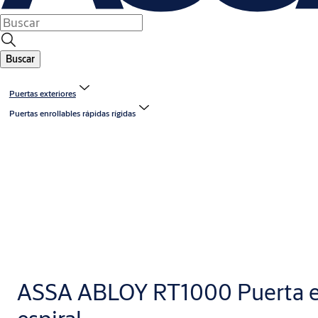
Buscar
Puertas exteriores
Puertas enrollables rápidas rígidas
ASSA ABLOY RT1000 Puerta e