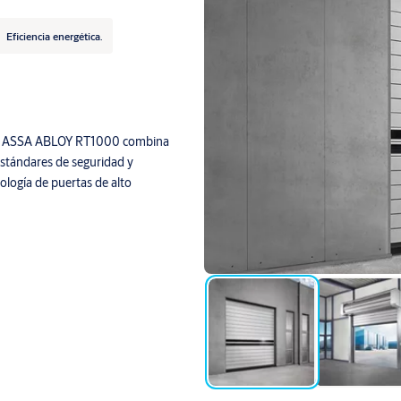
Eficiencia energética.
piral ASSA ABLOY RT1000 combina
estándares de seguridad y
logía de puertas de alto