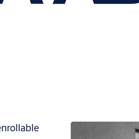
nrollable