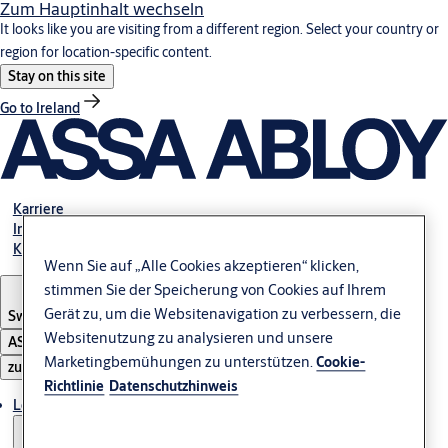
Zum Hauptinhalt wechseln
It looks like you are visiting from a different region. Select your country or
region for location-specific content.
Stay on this site
Go to Ireland
Karriere
Investoren
Kontakt
Wenn Sie auf „Alle Cookies akzeptieren“ klicken,
stimmen Sie der Speicherung von Cookies auf Ihrem
Gerät zu, um die Websitenavigation zu verbessern, die
Switzerland
·
Deutsch
Websitenutzung zu analysieren und unsere
ASSA ABLOY Group
Marketingbemühungen zu unterstützen.
Cookie-
zu öffnen
Richtlinie
Datenschutzhinweis
Lösungen