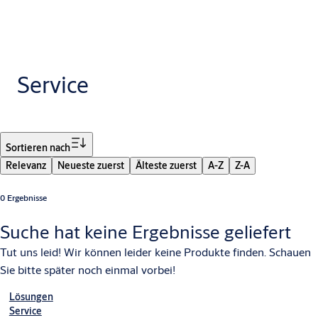
Service
Filter
Sortieren nach
Relevanz
Neueste zuerst
Älteste zuerst
A-Z
Z-A
0 Ergebnisse
Suche hat keine Ergebnisse geliefert
Tut uns leid! Wir können leider keine Produkte finden. Schauen
Sie bitte später noch einmal vorbei!
Lösungen
Service