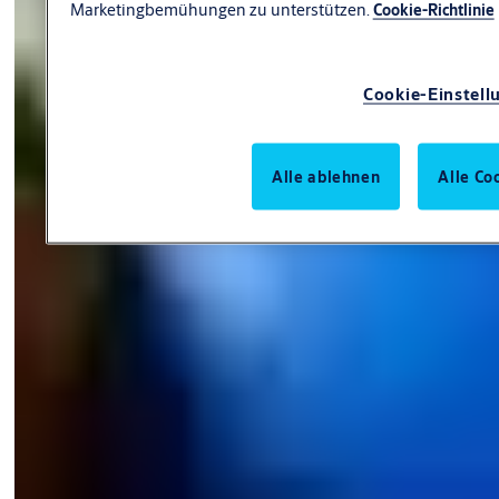
Marketingbemühungen zu unterstützen.
Cookie-Richtlinie
Cookie-Einstell
Alle ablehnen
Alle Co