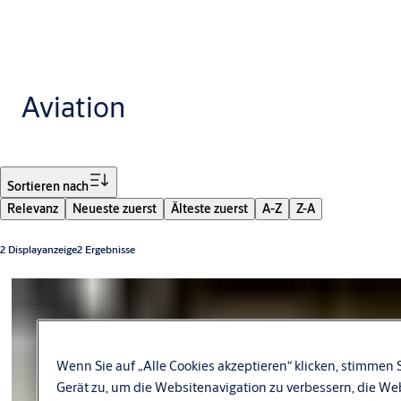
Aviation
Filter
Sortieren nach
Relevanz
Neueste zuerst
Älteste zuerst
A-Z
Z-A
2 Displayanzeige2 Ergebnisse
Wenn Sie auf „Alle Cookies akzeptieren“ klicken, stimmen 
Gerät zu, um die Websitenavigation zu verbessern, die W