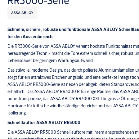
RR3000-Serie
ASSA ABLOY
Schnelle, sichere, robuste und funktionale ASSA ABLOY Schnellla
für den Aussenbereich.
Die RR3000-Serie von ASSA ABLOY vereint höchste Funktionalität mi
herausragende Technik macht die Tore extrem schnell, sicher, robust un
Lebensdauer bei geringem Wartungsaufwand.
Das stilvolle, moderne Design, das durch polierte Aluminiumlamellen un
sorgt für ein attraktives Erscheinungsbild und eine perfekte Integratio
ASSA ABLOY RR3000-Serie ist neben der abgebildeten Standardversio
erhältlich: Das ASSA ABLOY RR3000 R für enge Räume, das ASSA ABL
hohe Transparenz, das ASSA ABLOY RR3000 XXL für grosse Öffnun
Hurricane für kritische windbeständige Bereiche und das ASSA ABLOY
Isolierung.
Schnelllauftor ASSA ABLOY RR3000
Die ASSA ABLOY RR3000 Schnelllauftore mit ihrem ansprechenden 