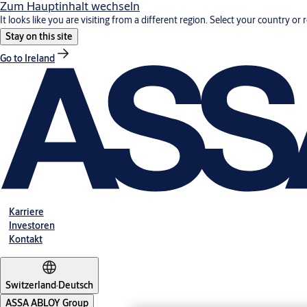
Zum Hauptinhalt wechseln
It looks like you are visiting from a different region. Select your country or 
Stay on this site
Go to Ireland
Karriere
Investoren
Kontakt
Switzerland
·
Deutsch
ASSA ABLOY Group