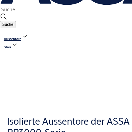
Suche
Aussentore
Starr
Isolierte Aussentore der ASS