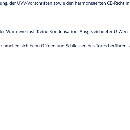
nung, der UVV-Vorschriften sowie den harmonisierten CE-Richtlin
er Wärmeverlust. Keine Kondensation. Ausgezeichneter U-Wert.
orlamellen sich beim Öffnen und Schliessen des Tores berühren,