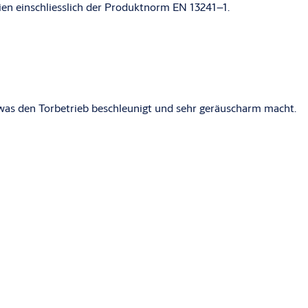
ien einschliesslich der Produktnorm EN 13241–1.
 was den Torbetrieb beschleunigt und sehr geräuscharm macht.