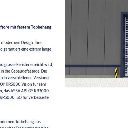
uftore mit festem Topbehang
t modernem Design. Ihre
d garantiert eine extrem lange
d grosse Fenster erreicht wird,
n in die Gebäudefassade. Die
n in verschiedenen Versionen
OY RR3000 Vision für sehr
gen, das ASSA ABLOY RR3000
 RR3000 ISO für verbesserte
modernen Torbehang aus