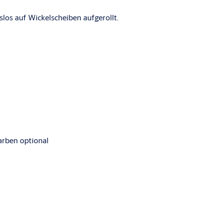
os auf Wickelscheiben aufgerollt.
arben optional