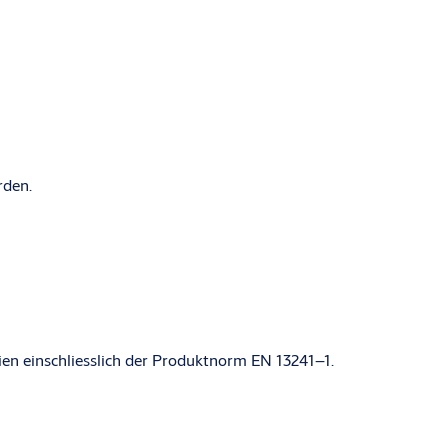
erden.
ien einschliesslich der Produktnorm EN 13241–1.