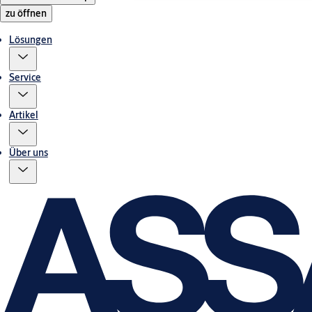
zu öffnen
Lösungen
Service
Artikel
Über uns