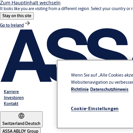
Zum Hauptinhalt wechseln
It looks like you are visiting from a different region. Select your country or 
Stay on this site
Go to Ireland
Wenn Sie auf „Alle Cookies akze
Websitenavigation zu verbesse
Richtlinie
Datenschutzhinweis
Karriere
Investoren
Kontakt
Cookie-Einstellungen
Switzerland
·
Deutsch
ASSA ABLOY Group