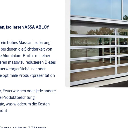
ten, isolierten ASSA ABLOY
 ein hohes Mass an Isolierung.
 bei denen die Sichtbarkeit von
e Aluminium-Profile mit einer
ren massiv zu reduzieren.Dieses
Feuerwehrgerätehäuser oder
ine optimale Produktpräsentation
er, Feuerwachen oder jede andere
ale Produktbelichtung
gie, was wiederum die Kosten
höht.