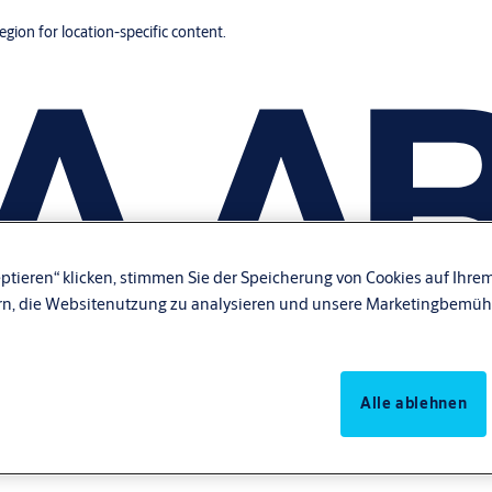
region for location-specific content.
ptieren“ klicken, stimmen Sie der Speicherung von Cookies auf Ihrem
rn, die Websitenutzung zu analysieren und unsere Marketingbemüh
Alle ablehnen