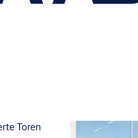
rte Toren