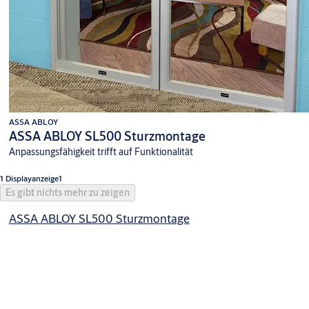
ASSA ABLOY
ASSA ABLOY SL500 Sturzmontage
Anpassungsfähigkeit trifft auf Funktionalität
1 Displayanzeige1
Es gibt nichts mehr zu zeigen
ASSA ABLOY SL500 Sturzmontage