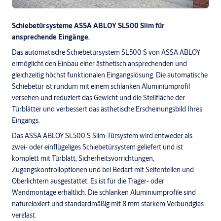
Schiebetürsysteme ASSA ABLOY SL500 Slim für
ansprechende Eingänge.
Das automatische Schiebetürsystem SL500 S von ASSA ABLOY
ermöglicht den Einbau einer ästhetisch ansprechenden und
gleichzeitig höchst funktionalen Eingangslösung. Die automatische
Schiebetür ist rundum mit einem schlanken Aluminiumprofil
versehen und reduziert das Gewicht und die Stellfläche der
Türblätter und verbessert das ästhetische Erscheinungsbild Ihres
Eingangs.
Das ASSA ABLOY SL500 S Slim-Türsystem wird entweder als
zwei- oder einflügeliges Schiebetürsystem geliefert und ist
komplett mit Türblatt, Sicherheitsvorrichtungen,
Zugangskontrolloptionen und bei Bedarf mit Seitenteilen und
Oberlichtern ausgestattet. Es ist für die Träger- oder
Wandmontage erhältlich. Die schlanken Aluminiumprofile sind
natureloxiert und standardmäßig mit 8 mm starkem Verbundglas
verglast.