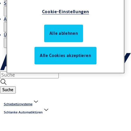
Service
Cookie-Einstellungen
Artikel
Alle ablehnen
Über uns
Alle Cookies akzeptieren
Suche
Schiebetürsysteme
Schlanke Automatiktüren