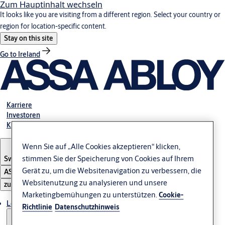
Zum Hauptinhalt wechseln
It looks like you are visiting from a different region. Select your country or
region for location-specific content.
Stay on this site
Go to Ireland
Karriere
Investoren
Kontakt
Wenn Sie auf „Alle Cookies akzeptieren“ klicken,
stimmen Sie der Speicherung von Cookies auf Ihrem
Switzerland
·
Deutsch
Gerät zu, um die Websitenavigation zu verbessern, die
ASSA ABLOY Group
Websitenutzung zu analysieren und unsere
zu öffnen
Marketingbemühungen zu unterstützen.
Cookie-
Lösungen
Richtlinie
Datenschutzhinweis