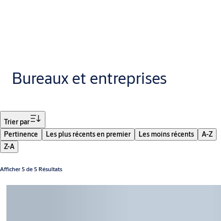
Bureaux et entreprises
Filtrer
Trier par
Pertinence
Les plus récents en premier
Les moins récents
A-Z
Z-A
Afficher 5 de 5 Résultats