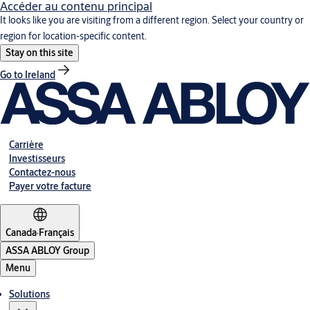
Accéder au contenu principal
It looks like you are visiting from a different region. Select your country or
region for location-specific content.
Stay on this site
Go to Ireland
Carrière
Investisseurs
Contactez-nous
Payer votre facture
Canada
·
Français
ASSA ABLOY Group
Menu
Solutions