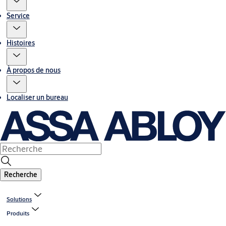
Service
Histoires
À propos de nous
Localiser un bureau
Recherche
Solutions
Produits