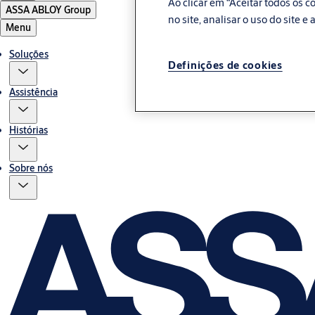
Ao clicar em “Aceitar todos os
ASSA ABLOY Group
no site, analisar o uso do site 
Menu
Soluções
Definições de cookies
Assistência
Histórias
Sobre nós