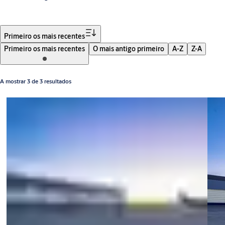
Filtro
Primeiro os mais recentes
Primeiro os mais recentes
O mais antigo primeiro
A-Z
Z-A
A mostrar 3 de 3 resultados