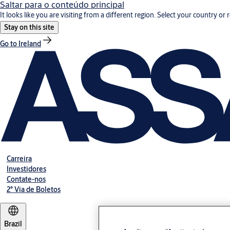
Saltar para o conteúdo principal
It looks like you are visiting from a different region. Select your country or 
Stay on this site
Go to Ireland
Carreira
Investidores
Contate-nos
2° Via de Boletos
Brazil