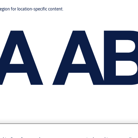
region for location-specific content.