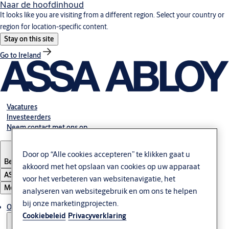
Naar de hoofdinhoud
It looks like you are visiting from a different region. Select your country or
region for location-specific content.
Stay on this site
Go to Ireland
Vacatures
Investeerders
Neem contact met ons op
Door op “Alle cookies accepteren” te klikken gaat u
Belgium
·
Nederlands
akkoord met het opslaan van cookies op uw apparaat
ASSA ABLOY Group
voor het verbeteren van websitenavigatie, het
Menu
analyseren van websitegebruik en om ons te helpen
bij onze marketingprojecten.
Oplossingen
Cookiebeleid
Privacyverklaring