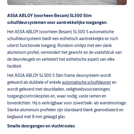
ASSA ABLOY (voorheen Besam) SL500 Slim
schuifdeursystemen voor aantrekkelijke toegangen.
Het ASSA ABLOY (voorheen Besam) SL500 S automatische
schuifdeursysteem biedt een esthetisch aantrekkelijke en toch
uiterst functionele toegang. Rondom omlijst met een slank
aluminium profiel, vermindert het gewicht en de voetafdruk van
de deurvleugels en verbetert het esthetische aspect van elke
faciliteit.
Het ASSA ABLOY SL500 S Slim frame deursysteem wordt
geleverd als dubbele of enkele
automatische schuifdeuren
en
wordt geleverd met deurbladen, veiligheidsvoorzieningen,
toegangscontroleopties en, waar nodig, vaste ramen en
bovenlichten. Hij is verkrijgbaar voor zowel balk- als wandmontage.
Slanke aluminium profielen zijn standaard blank geanodiseerd en
beglaasd met 8 mm gelaagd glas.
Smalle doorgangen en vluchtroutes