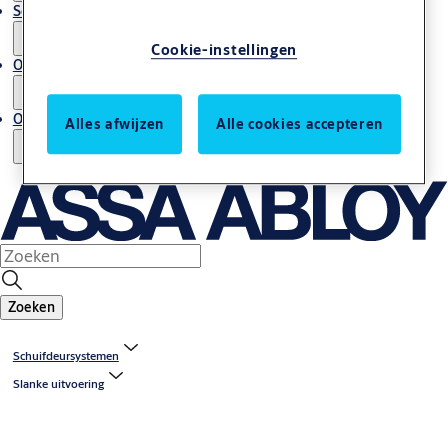
Service en onderhoud
Cookie-instellingen
Onze expertise
Over ons
Alles afwijzen
Alle cookies accepteren
Zoeken
Schuifdeursystemen
Slanke uitvoering